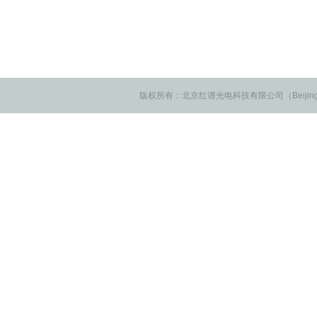
版权所有：北京红谱光电科技有限公司（Beijing IRSV 