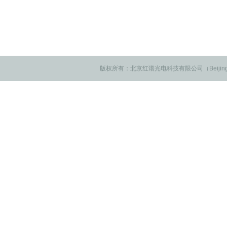
版权所有：北京红谱光电科技有限公司（Beijing IRSV 